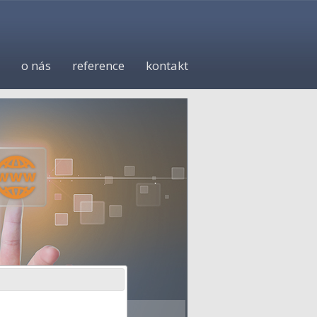
o nás
reference
kontakt